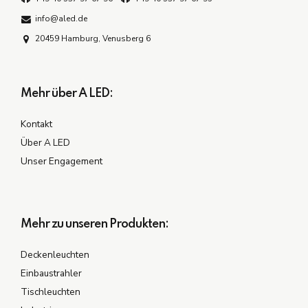
info@aled.de
20459 Hamburg, Venusberg 6
Mehr über A LED:
Kontakt
Über A LED
Unser Engagement
Mehr zu unseren Produkten:
Deckenleuchten
Einbaustrahler
Tischleuchten