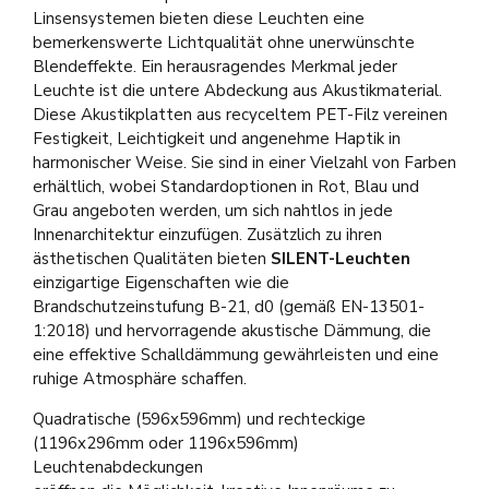
Linsensystemen bieten diese Leuchten eine
bemerkenswerte Lichtqualität ohne unerwünschte
Blendeffekte. Ein herausragendes Merkmal jeder
Leuchte ist die untere Abdeckung aus Akustikmaterial.
Diese Akustikplatten aus recyceltem PET-Filz vereinen
Festigkeit, Leichtigkeit und angenehme Haptik in
harmonischer Weise. Sie sind in einer Vielzahl von Farben
erhältlich, wobei Standardoptionen in Rot, Blau und
Grau angeboten werden, um sich nahtlos in jede
Innenarchitektur einzufügen. Zusätzlich zu ihren
ästhetischen Qualitäten bieten
SILENT-Leuchten
einzigartige Eigenschaften wie die
Brandschutzeinstufung B-21, d0 (gemäß EN-13501-
1:2018) und hervorragende akustische Dämmung, die
eine effektive Schalldämmung gewährleisten und eine
ruhige Atmosphäre schaffen.
Quadratische (596x596mm) und rechteckige
(1196x296mm oder 1196x596mm)
Leuchtenabdeckungen