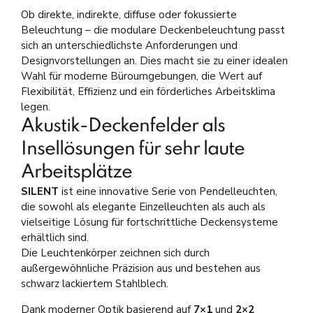
Ob direkte, indirekte, diffuse oder fokussierte
Beleuchtung – die modulare Deckenbeleuchtung passt
sich an unterschiedlichste Anforderungen und
Designvorstellungen an. Dies macht sie zu einer idealen
Wahl für moderne Büroumgebungen, die Wert auf
Flexibilität, Effizienz und ein förderliches Arbeitsklima
legen.
Akustik-Deckenfelder als
Insellösungen für sehr laute
Arbeitsplätze
SILENT
ist eine innovative Serie von Pendelleuchten,
die sowohl als elegante Einzelleuchten als auch als
vielseitige Lösung für fortschrittliche Deckensysteme
erhältlich sind.
Die Leuchtenkörper zeichnen sich durch
außergewöhnliche Präzision aus und bestehen aus
schwarz lackiertem Stahlblech.
Dank moderner Optik basierend auf
7×1
und
2×2