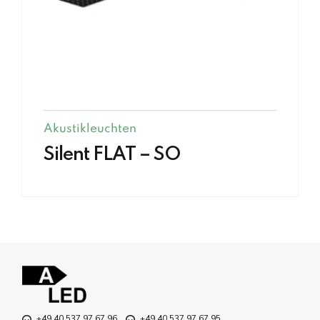
Akustikleuchten
Silent FLAT – SO
+49 40 537 97 67 96
+49 40 537 97 67 95