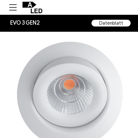
Datenblatt
EVO 3 GEN2