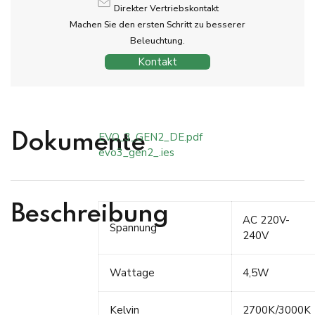
Direkter Vertriebskontakt
Machen Sie den ersten Schritt zu besserer
Beleuchtung.
Kontakt
EVO_3_GEN2_DE.pdf
Dokumente
evo3_gen2_.ies
Beschreibung
AC 220V-
Spannung
240V
Wattage
4,5W
Kelvin
2700K/3000K