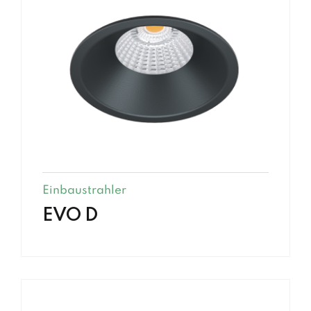
Einbaustrahler
EVO D