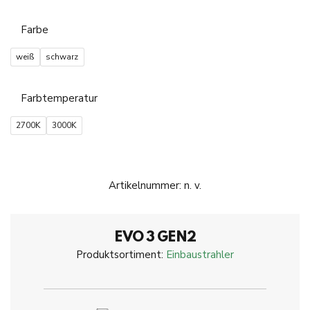
Farbe
weiß
schwarz
Farbtemperatur
2700K
3000K
Artikelnummer:
n. v.
EVO 3 GEN2
Produktsortiment:
Einbaustrahler