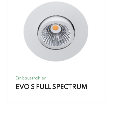
Einbaustrahler
EVO S FULL SPECTRUM