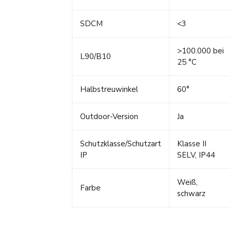
SDCM
<3
>100.000 bei
L90/B10
25 °C
Halbstreuwinkel
60°
Outdoor-Version
Ja
Schutzklasse/Schutzart
Klasse II
IP
SELV, IP44
Weiß,
Farbe
schwarz