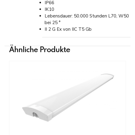
IP66
IK10
Lebensdauer: 50.000 Stunden L70, W50
bei 25 °
II 2 G Ex von IIC T5 Gb
Ähnliche Produkte