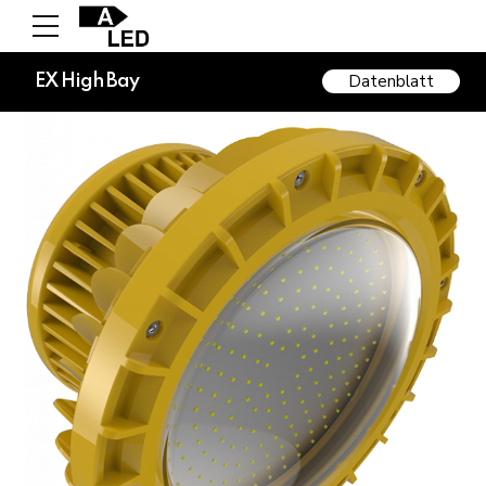
Datenblatt
EX High Bay