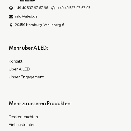
+49 40 537 97 67 96
+49 40 537 97 67 95
info@aled.de
20459 Hamburg, Venusberg 6
Mehr über A LED:
Kontakt
Über A LED
Unser Engagement
Mehr zu unseren Produkten:
Deckenleuchten
Einbaustrahler