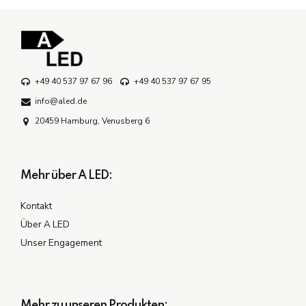
+49 40 537 97 67 96
+49 40 537 97 67 95
info@aled.de
20459 Hamburg, Venusberg 6
Mehr über A LED:
Kontakt
Über A LED
Unser Engagement
Mehr zu unseren Produkten: