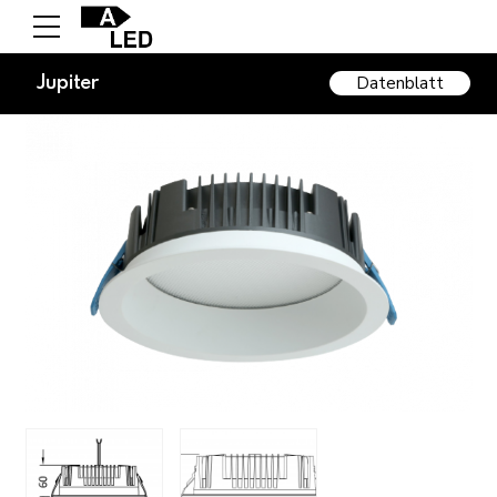
Datenblatt
Jupiter