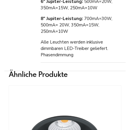
6″ Jupiter-Leistung:
500mA=20W,
350mA=15W, 250mA=10W
8″ Jupiter-Leistung:
700mA=30W,
500mA= 20W, 350mA=15W,
250mA=10W
Alle Leuchten werden inklusive
dimmbaren LED-Treiber geliefert.
Phasendimmung
Ähnliche Produkte