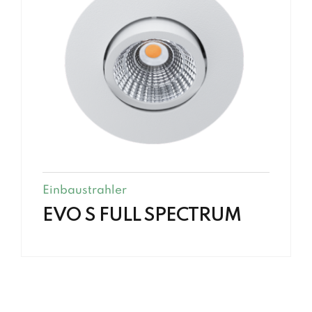
Einbaustrahler
EVO S FULL SPECTRUM