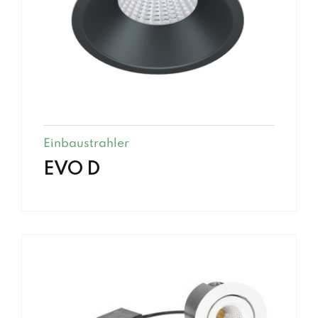
Einbaustrahler
EVO D