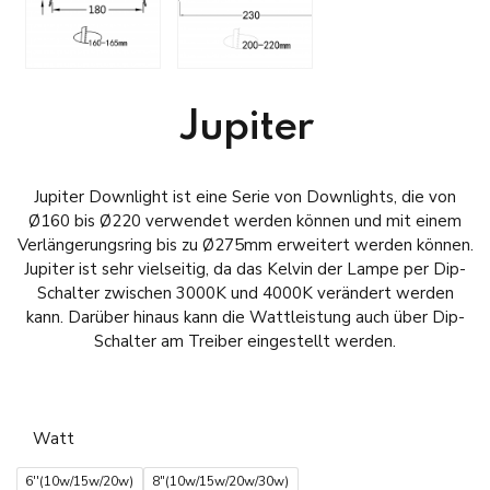
Jupiter
Jupiter Downlight ist eine Serie von Downlights, die von
Ø160 bis Ø220 verwendet werden können und mit einem
Verlängerungsring bis zu Ø275mm erweitert werden können.
Jupiter ist sehr vielseitig, da das Kelvin der Lampe per Dip-
Schalter zwischen 3000K und 4000K verändert werden
kann. Darüber hinaus kann die Wattleistung auch über Dip-
Schalter am Treiber eingestellt werden.
Watt
6''(10w/15w/20w)
8"(10w/15w/20w/30w)