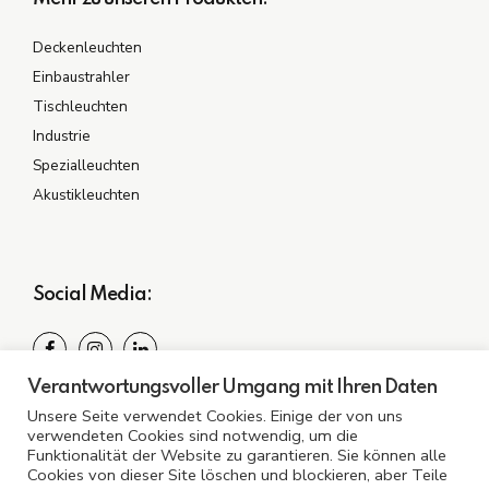
Deckenleuchten
Einbaustrahler
Tischleuchten
Industrie
Spezialleuchten
Akustikleuchten
Social Media:
Verantwortungsvoller Umgang mit Ihren Daten
Spezialisiert auf Ihre Bedürfnisse: Entdecken Sie
Unsere Seite verwendet Cookies. Einige der von uns
Beleuchtung, die überzeugt.
verwendeten Cookies sind notwendig, um die
Funktionalität der Website zu garantieren. Sie können alle
Cookies von dieser Site löschen und blockieren, aber Teile