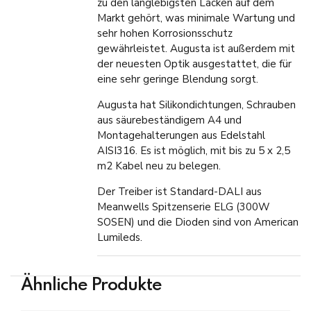
zu den langlebigsten Lacken auf dem
Markt gehört, was minimale Wartung und
sehr hohen Korrosionsschutz
gewährleistet. Augusta ist außerdem mit
der neuesten Optik ausgestattet, die für
eine sehr geringe Blendung sorgt.
Augusta hat Silikondichtungen, Schrauben
aus säurebeständigem A4 und
Montagehalterungen aus Edelstahl
AISI316. Es ist möglich, mit bis zu 5 x 2,5
m2 Kabel neu zu belegen.
Der Treiber ist Standard-DALI aus
Meanwells Spitzenserie ELG (300W
SOSEN) und die Dioden sind von American
Lumileds.
Ähnliche Produkte