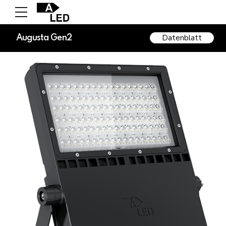
Datenblatt
Augusta Gen2